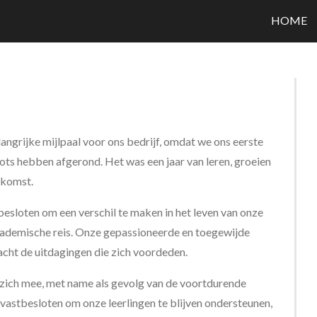
HOME
grijke mijlpaal voor ons bedrijf, omdat we ons eerste
ots hebben afgerond. Het was een jaar van leren, groeien
ekomst.
esloten om een verschil te maken in het leven van onze
academische reis. Onze gepassioneerde en toegewijde
acht de uitdagingen die zich voordeden.
 zich mee, met name als gevolg van de voortdurende
tbesloten om onze leerlingen te blijven ondersteunen,