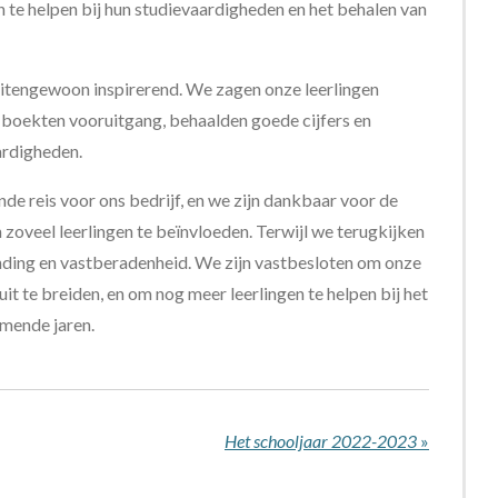
en te helpen bij hun studievaardigheden en het behalen van
buitengewoon inspirerend. We zagen onze leerlingen
e boekten vooruitgang, behaalden goede cijfers en
ardigheden.
de reis voor ons bedrijf, en we zijn dankbaar voor de
zoveel leerlingen te beïnvloeden. Terwijl we terugkijken
inding en vastberadenheid. We zijn vastbesloten om onze
it te breiden, en om nog meer leerlingen te helpen bij het
omende jaren.
Het schooljaar 2022-2023
»