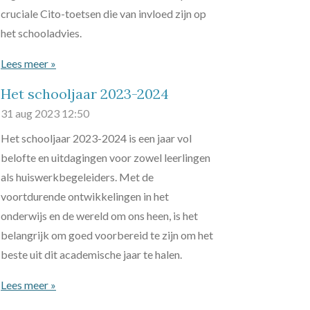
cruciale Cito-toetsen die van invloed zijn op
het schooladvies.
Lees meer »
Het schooljaar 2023-2024
31 aug 2023
12:50
Het schooljaar 2023-2024 is een jaar vol
belofte en uitdagingen voor zowel leerlingen
als huiswerkbegeleiders. Met de
voortdurende ontwikkelingen in het
onderwijs en de wereld om ons heen, is het
belangrijk om goed voorbereid te zijn om het
beste uit dit academische jaar te halen.
Lees meer »