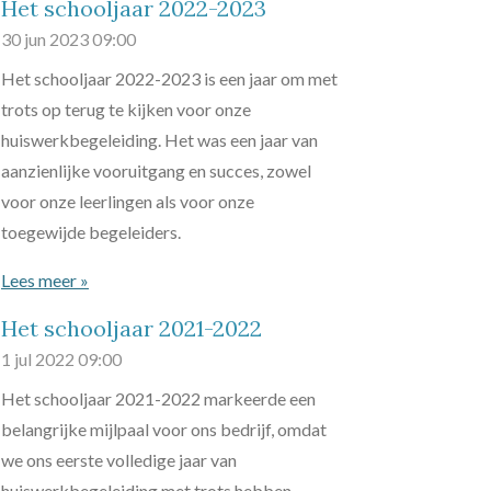
Het schooljaar 2022-2023
30 jun 2023
09:00
Het schooljaar 2022-2023 is een jaar om met
trots op terug te kijken voor onze
huiswerkbegeleiding. Het was een jaar van
aanzienlijke vooruitgang en succes, zowel
voor onze leerlingen als voor onze
toegewijde begeleiders.
Lees meer »
Het schooljaar 2021-2022
1 jul 2022
09:00
Het schooljaar 2021-2022 markeerde een
belangrijke mijlpaal voor ons bedrijf, omdat
we ons eerste volledige jaar van
huiswerkbegeleiding met trots hebben