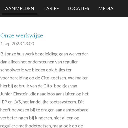
AANMELDEN
TARIEF
LOCATIES
MEDIA
Onze werkwijze
1 sep 2023
13:00
Bij onze huiswerkbegeleiding gaan we verder
dan alleen het ondersteunen van regulier
schoolwerk; we bieden ook bijles ter
voorbereiding op de Cito-toetsen. We maken
hierbij gebruik van de Cito-boekjes van
Junior Einstein, die naadloos aansluiten op het
IEP en LVS, het landelijke toetssysteem. Dit
heeft bewezen bij te dragen aan aantoonbare
verbeteringen bij kinderen, niet alleen op
reguliere methodetoetsen, maar ook op de