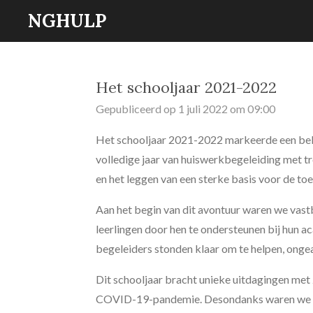
NGHULP
Ga
direct
naar
de
Het schooljaar 2021-2022
hoofdinhoud
Gepubliceerd op 1 juli 2022 om 09:00
Het schooljaar 2021-2022 markeerde een belan
volledige jaar van huiswerkbegeleiding met tr
en het leggen van een sterke basis voor de to
Aan het begin van dit avontuur waren we vastb
leerlingen door hen te ondersteunen bij hun 
begeleiders stonden klaar om te helpen, onge
Dit schooljaar bracht unieke uitdagingen met
COVID-19-pandemie. Desondanks waren we vas