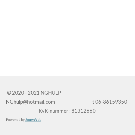
© 2020 - 2021 NGHULP
NGhulp@hotmail.com t 06-86159350
KvK-nummer: 81312660
Powered by
JouwWeb